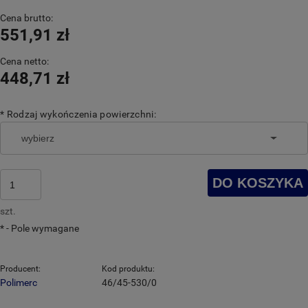
Cena brutto:
551,91 zł
Cena netto:
448,71 zł
*
Rodzaj wykończenia powierzchni:
DO KOSZYKA
szt.
*
- Pole wymagane
Producent:
Kod produktu:
Polimerc
46/45-530/0