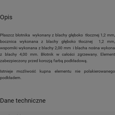
Opis
Płaszcz błotnika wykonany z blachy głęboko tłocznej 1,2 mm,
bocznica wykonana z blachy głęboko tłocznej 1,2 mm,
wsporniki wykonana z blachy 2,00 mm i blacha nośna wykona
z blachy 4,00 mm. Błotnik w całości zgrzewany. Element
zabezpieczony przed korozją farbą podkładową.
Istnieje możliwość kupna elementu nie polakierowanego
podkładem.
Dane techniczne