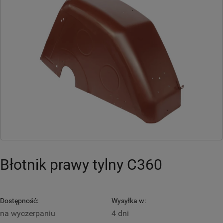
Błotnik prawy tylny C360
Dostępność:
Wysyłka w:
na wyczerpaniu
4 dni